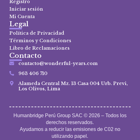
Registro
Iniciar sesión
Mi Cuenta
Legal
Política de Privacidad
Términos y Condiciones
Libro de Reclamaciones
Contacto
contacto@wonderful-years.com
963 406 710
Alameda Central Mz. 13 Casa 004 Urb. Previ,
Los Olivos, Lima
Humanbridge Perú Group SAC © 2026 – Todos los
derechos reservados.
Ayudamos a reducir las emisiones de C02 no
utilizando papel.