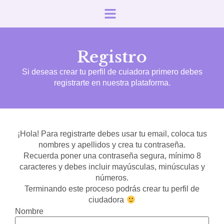
Registro
Si deseas crear tu perfil de cuiadora primero debes
registrarte en nuestra plataforma.
¡Hola! Para registrarte debes usar tu email, coloca tus
nombres y apellidos y crea tu contraseña.
Recuerda poner una contraseña segura, mínimo 8
caracteres y debes incluir mayúsculas, minúsculas y
números.
Terminando este proceso podrás crear tu perfil de
ciudadora
Nombre